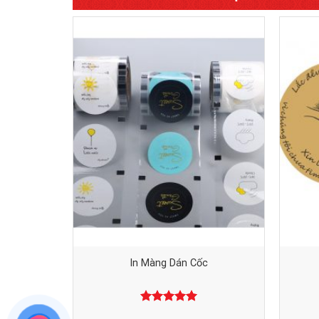
In Màng Dán Cốc
Được xếp