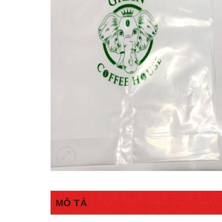
MÔ TẢ