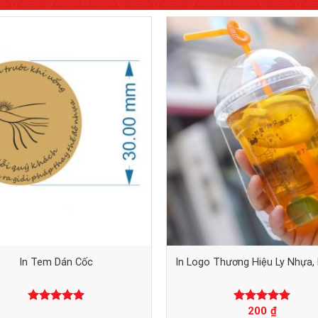
In Tem Dán Cốc
In Logo Thương Hiệu Ly Nhựa, 
200
₫
Được xếp
Được xếp