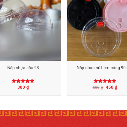
Nắp nhựa cầu 98
Nắp nhựa nút tim cứng 9
300
₫
500
₫
450
₫
Được xếp
Được xếp
hạng
0
5
hạng
0
5
sao
sao