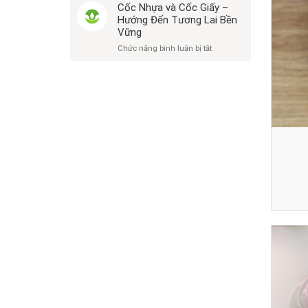
nhựa
?
Cốc Nhựa và Cốc Giấy –
PP
Hướng Đến Tương Lai Bền
là
Vững
ly
Chức năng bình luận bị tắt
ở
nhựa
Cốc
gì
Nhựa
?
và
Cốc
Giấy
–
Hướng
Đến
Tương
Lai
Bền
Vững