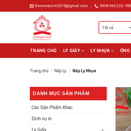
Chuyển
Beevinacom2018@gmail.com
0938.965.222/ 098
đến
nội
dung
TRANG CHỦ
LY GIẤY
LY NHỰA
ỐNG
Trang chủ
/
Nắp Ly
/
Nắp Ly Nhựa
DANH MỤC SẢN PHẨM
Các Sản Phẩm Khác
Dịch vụ in
Ly Giấy