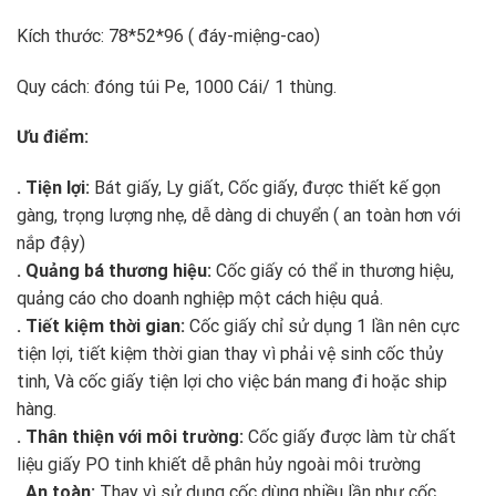
Kích thước: 78*52*96 ( đáy-miệng-cao)
Quy cách: đóng túi Pe, 1000 Cái/ 1 thùng.
Ưu điểm:
. Tiện lợi:
Bát giấy, Ly giất, Cốc giấy, được thiết kế gọn
gàng, trọng lượng nhẹ, dễ dàng di chuyển ( an toàn hơn với
nắp đậy)
. Quảng bá thương hiệu:
Cốc giấy có thể in thương hiệu,
quảng cáo cho doanh nghiệp một cách hiệu quả.
. Tiết kiệm thời gian:
Cốc giấy chỉ sử dụng 1 lần nên cực
tiện lợi, tiết kiệm thời gian thay vì phải vệ sinh cốc thủy
tinh, Và cốc giấy tiện lợi cho việc bán mang đi hoặc ship
hàng.
. Thân thiện với môi trường:
Cốc giấy được làm từ chất
liệu giấy PO tinh khiết dễ phân hủy ngoài môi trường
. An toàn:
Thay vì sử dụng cốc dùng nhiều lần như cốc