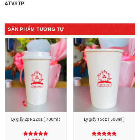
ATVSTP
SẢN PHẨM TƯƠNG TỰ
Ly giấy 2pe 22oz ( 700ml )
Ly giấy 16oz ( 500ml )