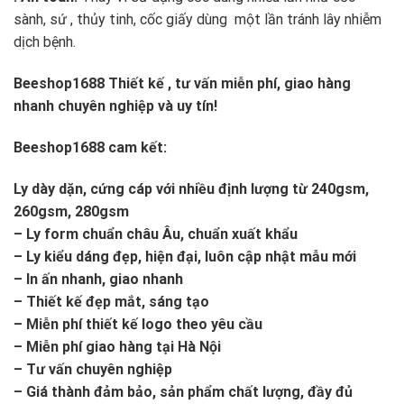
sành, sứ , thủy tinh, cốc giấy dùng một lần tránh lây nhiễm
dịch bệnh.
Beeshop1688
Thiết kế , tư vấn miễn phí, giao hàng
nhanh chuyên nghiệp và uy tín!
Beeshop1688 cam kết:
Ly dày dặn, cứng cáp với nhiều định lượng từ 240gsm,
260gsm, 280gsm
– Ly form chuẩn châu Âu, chuẩn xuất khẩu
– Ly kiểu dáng đẹp, hiện đại, luôn cập nhật mẫu mới
– In ấn nhanh, giao nhanh
– Thiết kế đẹp mắt, sáng tạo
– Miễn phí thiết kế logo theo yêu cầu
– Miễn phí giao hàng tại Hà Nội
– Tư vấn chuyên nghiệp
– Giá thành đảm bảo, sản phẩm chất lượng, đầy đủ