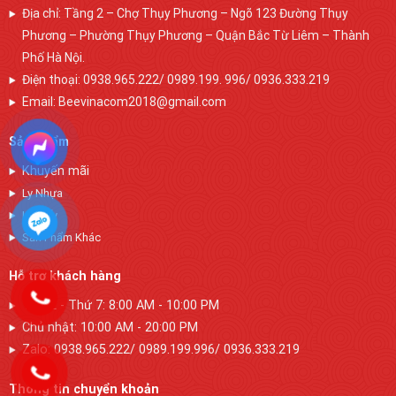
Địa chỉ: Tầng 2 – Chợ Thụy Phương – Ngõ 123 Đường Thụy
Phương – Phường Thụy Phương – Quận Bắc Từ Liêm – Thành
Phố Hà Nội.
Điện thoại: 0938.965.222/ 0989.199. 996/ 0936.333.219
Email: Beevinacom2018@gmail.com
Sản phẩm
Khuyến mãi
Ly Nhựa
Ly Giấy
Sản Phẩm Khác
Hỗ trợ khách hàng
Thứ 2 - Thứ 7: 8:00 AM - 10:00 PM
Chủ nhật: 10:00 AM - 20:00 PM
Zalo: 0938.965.222/ 0989.199.996/ 0936.333.219
Thông tin chuyển khoản