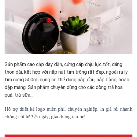
Sản phẩm cao cấp dày dặn, cứng cáp chịu lực tốt, dáng
thon dài, kết hợp với nắp nút tim trông rất đẹp, ngoài ra ly
tim cứng 500ml cũng có thể dùng nắp cầu, nắp bằng, hoặc
dập màng. Sản phẩm chuyên dùng cho các dòng trà hoa
quả, trà sữa…
Hỗ trợ thiết kế logo miễn phí, chuyên nghiệp, in giá rẻ, nhanh
chóng chỉ từ 3-5 ngày, giao hàng tận nơi…