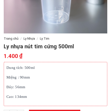
Trang chủ
/
Ly Nhựa
/
Ly Tim
Ly nhựa nút tim cứng 500ml
₫
1.400
Dung tích: 500ml
Miệng : 90mm
Đáy: 56mm
Cao: 134mm