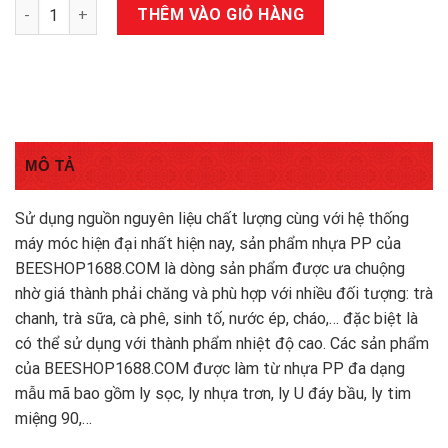
Ly nhựa nút tim cứng 500ml số lượng
THÊM VÀO GIỎ HÀNG
MÔ TẢ
Sử dụng nguồn nguyên liệu chất lượng cùng với hệ thống
máy móc hiện đại nhất hiện nay, sản phẩm nhựa PP của
BEESHOP1688.COM
là dòng sản phẩm được ưa chuộng
nhờ giá thành phải chăng và phù hợp với nhiều đối tượng: trà
chanh, trà sữa, cà phê, sinh tố, nước ép, cháo,… đặc biệt là
có thể sử dụng với thành phẩm nhiệt độ cao. Các sản phẩm
của
BEESHOP1688.COM
được làm từ nhựa PP đa dạng
mẫu mã bao gồm ly sọc, ly nhựa trơn, ly U đáy bầu, ly tim
miệng 90,…