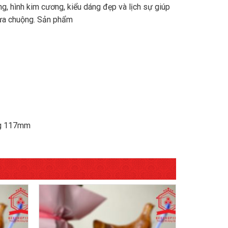
g, hình kim cương, kiểu dáng đẹp và lịch sự giúp
 ưa chuộng. Sản phẩm
ng 117mm