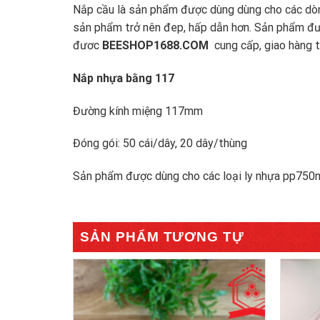
Nắp cầu là sản phẩm được dùng dùng cho các dòng l
sản phẩm trở nên đep, hấp dẫn hơn. Sản phẩm đư
đươc
BEESHOP1688.COM
cung cấp, giao hàng 
Nắp nhựa bằng 117
Đường kính miệng 117mm
Đóng gói: 50 cái/dây, 20 dây/thùng
Sản phẩm được dùng cho các loại ly nhựa pp75
SẢN PHẨM TƯƠNG TỰ