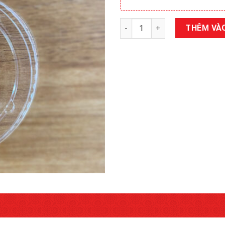
Nắp nhựa bằng 117 số lượng
THÊM VÀO