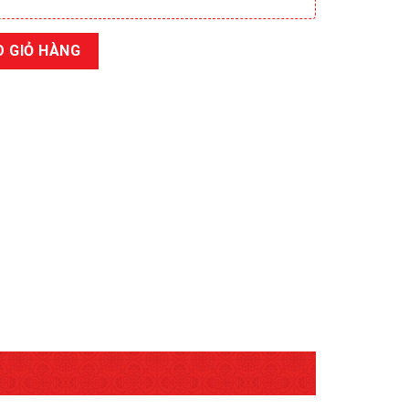
 GIỎ HÀNG