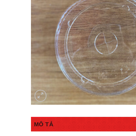
MÔ TẢ