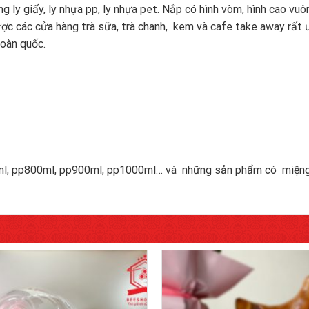
y giấy, ly nhựa pp, ly nhựa pet. Nắp có hình vòm, hình cao vuôn
ợc các cửa hàng trà sữa, trà chanh, kem và cafe take away rất
toàn quốc.
0ml, pp800ml, pp900ml, pp1000ml… và những sản phẩm có miệ